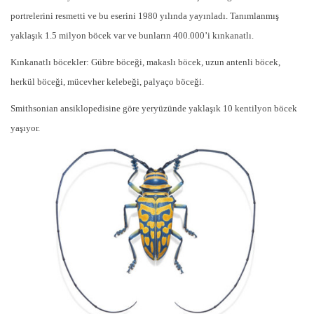
portrelerini resmetti ve bu eserini 1980 yılında yayınladı. Tanımlanmış
yaklaşık 1.5 milyon böcek var ve bunların 400.000’i kınkanatlı.
Kınkanatlı böcekler: Gübre böceği, makaslı böcek, uzun antenli böcek,
herkül böceği, mücevher kelebeği, palyaço böceği.
Smithsonian ansiklopedisine göre yeryüzünde yaklaşık 10 kentilyon böcek
yaşıyor.