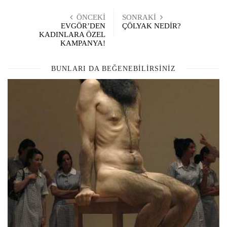
ÖNCEKI
SONRAKI
EVGÖR’DEN
ÇÖLYAK NEDİR?
KADINLARA ÖZEL
KAMPANYA!
BUNLARI DA BEĞENEBILIRSINIZ