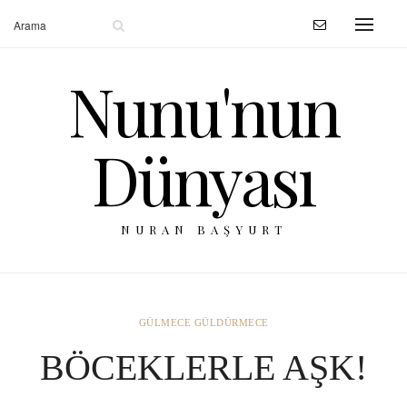
Nunu'nun
Dünyası
NURAN BAŞYURT
GÜLMECE GÜLDÜRMECE
BÖCEKLERLE AŞK!