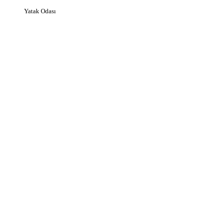
Yatak Odası