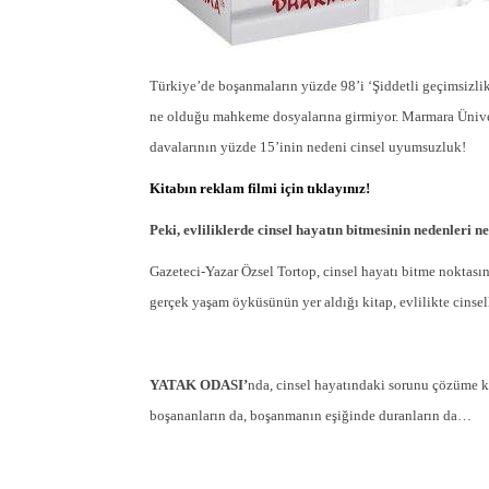
Türkiye’de boşanmaların yüzde 98’i ‘Şiddetli geçimsizlik
ne olduğu mahkeme dosyalarına girmiyor. Marmara Ünivers
davalarının yüzde 15’inin nedeni cinsel uyumsuzluk!
Kitabın reklam filmi için tıklayınız!
Peki, evliliklerde cinsel hayatın bitmesinin nedenleri n
Gazeteci-Yazar Özsel Tortop, cinsel hayatı bitme noktasına 
gerçek yaşam öyküsünün yer aldığı kitap, evlilikte cinsell
YATAK ODASI’
nda, cinsel hayatındaki sorunu çözüme ka
boşananların da, boşanmanın eşiğinde duranların da…