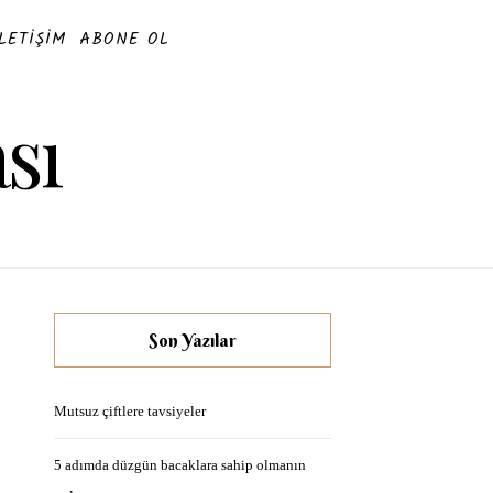
İLETIŞIM
ABONE OL
sı
Son Yazılar
Mutsuz çiftlere tavsiyeler
5 adımda düzgün bacaklara sahip olmanın