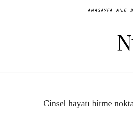
ANASAYFA
AILE
N
Cinsel hayatı bitme nokta