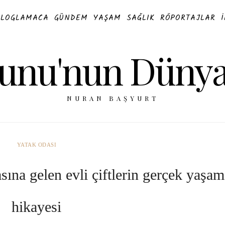
BLOGLAMACA
GÜNDEM
YAŞAM
SAĞLIK
RÖPORTAJLAR
unu'nun Dünya
NURAN BAŞYURT
YATAK ODASI
sına gelen evli çiftlerin gerçek yaşam
hikayesi