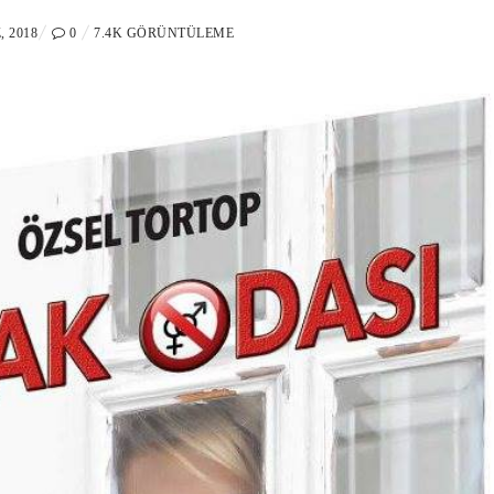
 2018
0
7.4K GÖRÜNTÜLEME