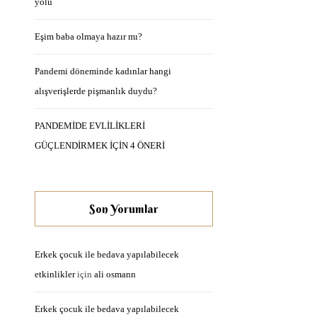
yolu
Eşim baba olmaya hazır mı?
Pandemi döneminde kadınlar hangi
alışverişlerde pişmanlık duydu?
PANDEMİDE EVLİLİKLERİ
GÜÇLENDİRMEK İÇİN 4 ÖNERİ
Son Yorumlar
Erkek çocuk ile bedava yapılabilecek
etkinlikler
için
ali osmann
Erkek çocuk ile bedava yapılabilecek