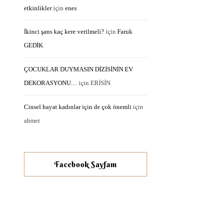
etkinlikler
için
enes
İkinci şans kaç kere verilmeli?
için
Faruk
GEDİK
ÇOCUKLAR DUYMASIN DİZİSİNİN EV
DEKORASYONU…
için
ERİSİN
Cinsel hayat kadınlar için de çok önemli
için
ahmet
Facebook Sayfam